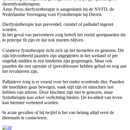
dierenfysiotherapeut.
Anne Pross dierfysiotherapie is aangesloten bij de NVFD, de
Nederlandse Vereniging voor Fysiotherapie bij Dieren.
Dierfysiotherapie kan preventief, curatief of palliatief ingezet
worden.
In het geval van preventieve zorg betreft het veelal sportpaarden die
in principe fit zijn en dat ook moeten blijven.
Curatieve fysiotherapie richt zich op het herstellen en genezen. Dit
zijn bijvoorbeeld paarden zijn uitgegleden in het weiland of per
ongeluk midden in een hindernis zijn gesprongen. Maar ook
paarden die een operatie of (pees)blessure hebben gehad en nog aan
het revalideren zijn.
Palliatieve zorg is er vooral voor het ouder wordende dier. Paarden
die moeilijker gaan bewegen, vaak stijf zijn en misschien last
hebben van artrose. Deze klachten zijn niet te genezen, maar
fysiotherapie kan zeker verlichting bieden. De kwaliteit van leven
kan hiermee verbeterd worden.
In acute gevallen of bij twijfel is het van belang altijd eerst de
dierenarts te contacteren.