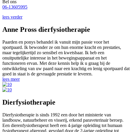
Bel ons
06-13605995
lees verder
Anne Pross dierfysiotherapie
Paarden en ponys behandel ik vanuit mijn passie voor het
sportpaard. Ik bewonder ze om hun enorme kracht en prestaties,
maar tegelijkertijd zo sensibel en kwetsbaar. Ik heb een
onuitputtelijke interesse in het bewegingsapparaat en het
functioneren ervan. Met deze kennis help ik u graag bij de
ontwikkeling van uw paard naar een krachtig en lenig sportpaard dat
goed in staat is de gevraagde prestatie te leveren.
lees meer
Dierfysiotherapie
Dierfysiotherapie is sinds 1992 een door het ministerie van
landbouw, natuurbeheer en visserij, erkend paraveterinair beroep.
Een dierenfysiotherapeut heeft een 4-jarige opleiding tot humaan
fysiotherapeut afgerond, gevolgd door de 2-jarige opleiding tot